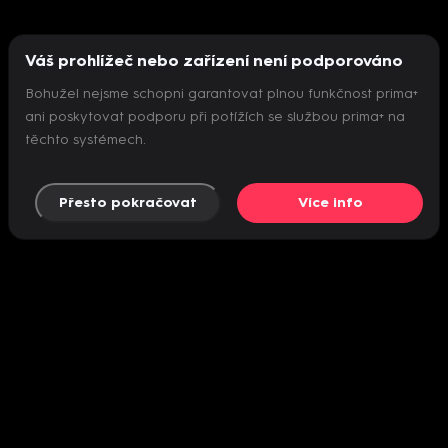
Váš prohlížeč nebo zařízení není podporováno
Bohužel nejsme schopni garantovat plnou funkčnost prima+
ani poskytovat podporu při potížích se službou prima+ na
těchto systémech.
Přesto pokračovat
Více info