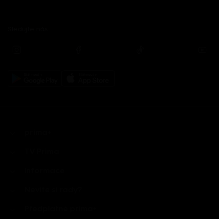
Sledujte nás
prima+
TV Prima
Informace
Nevíte si rady?
Předplatné prima+