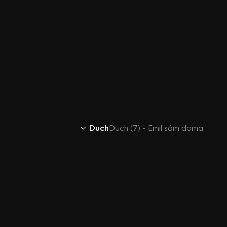
Duch
Duch (7) - Emil sám doma