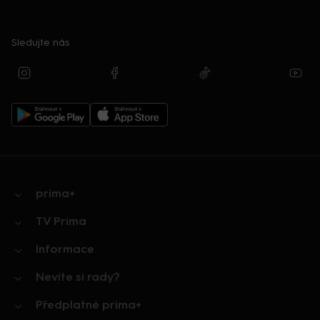
Sledujte nás
prima+
TV Prima
Informace
Nevíte si rady?
Předplatné prima+