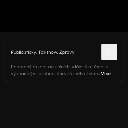
Publicistický
,
Talkshow
,
Zprávy
Podrobný rozbor aktuálních událostí a témat s
významnými osobnostmi veřejného života
Více