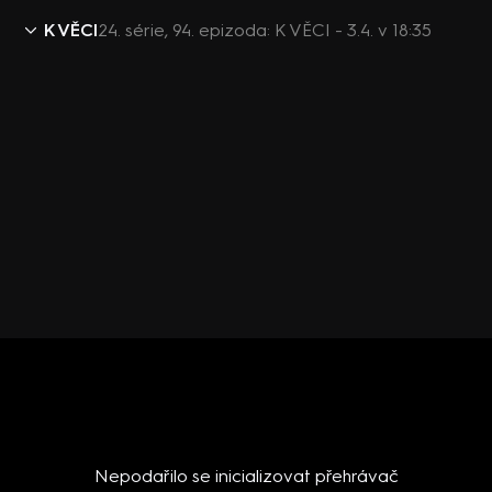
K VĚCI
24. série, 94. epizoda: K VĚCI - 3.4. v 18:35
Nepodařilo se inicializovat přehrávač