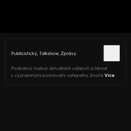
Publicistický
,
Talkshow
,
Zprávy
Podrobný rozbor aktuálních událostí a témat
s významnými postavami veřejného života
Více