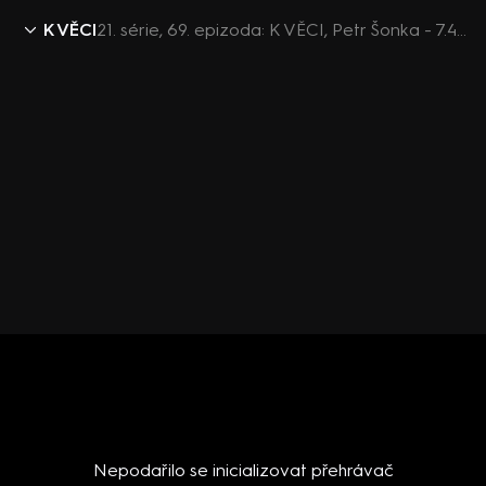
K VĚCI
21. série, 69. epizoda: K VĚCI, Petr Šonka - 7.4. v 12:30
Nepodařilo se inicializovat přehrávač