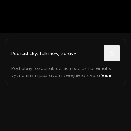
Publicistický
,
Talkshow
,
Zprávy
Podrobný rozbor aktuálních událostí a témat s
významnými postavami veřejného života
Více