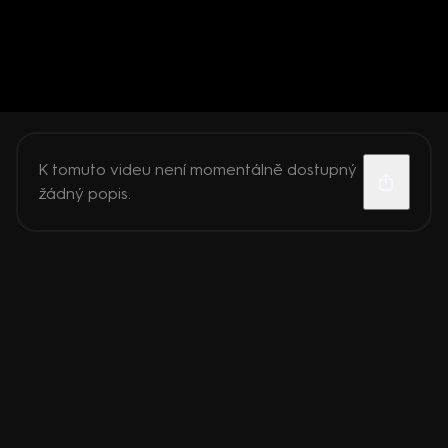
K tomuto videu není momentálně dostupný
žádný popis.