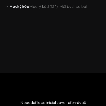
Modrý kód
Modrý kód (134): Měl bych se bát
Nepodařilo se inicializovat přehrávač