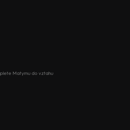
e plete Matymu do vztahu