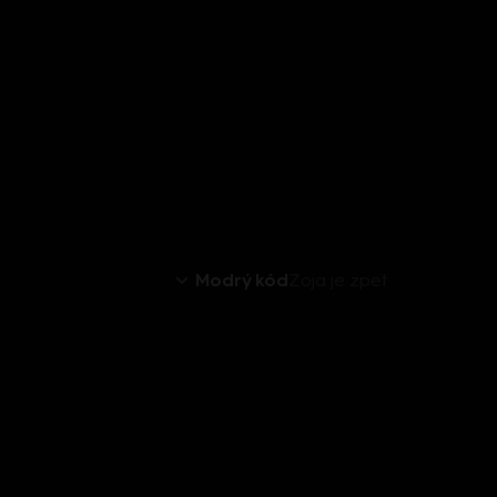
Modrý kód
Zoja je zpet