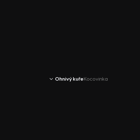
Ohnivý kuře
Kocovinka