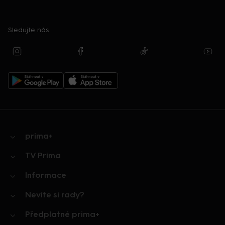
Sledujte nás
prima+
TV Prima
Informace
Nevíte si rady?
Předplatné prima+