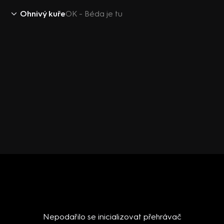
Ohnivý kuře
OK - Béda je tu
Nepodařilo se inicializovat přehrávač