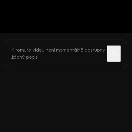
K tomuto videu není momentálně dostupný
žádný popis.