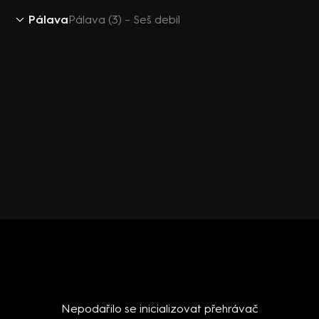
Pálava
Pálava (3) – Seš debil
Nepodařilo se inicializovat přehrávač