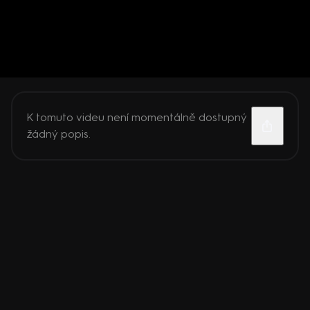
K tomuto videu není momentálně dostupný
žádný popis.