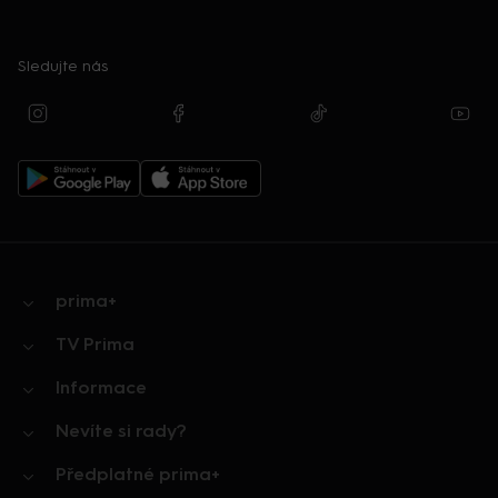
Sledujte nás
prima+
TV Prima
Informace
Nevíte si rady?
Předplatné prima+