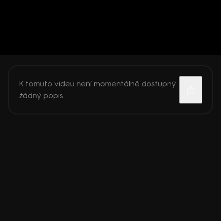
K tomuto videu není momentálně dostupný
žádný popis.