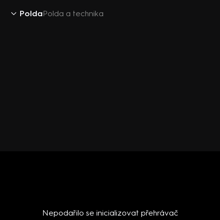
Polda
Polda a technika
Nepodařilo se inicializovat přehrávač