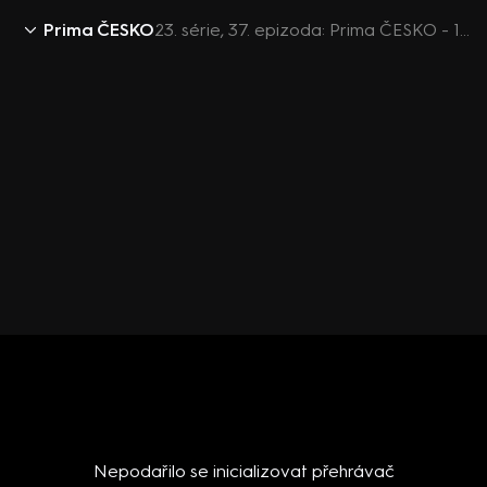
Prima ČESKO
23. série, 37. epizoda: Prima ČESKO - 17.9. v 08:25
Nepodařilo se inicializovat přehrávač