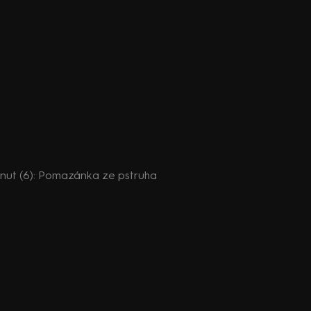
nut (6): Pomazánka ze pstruha