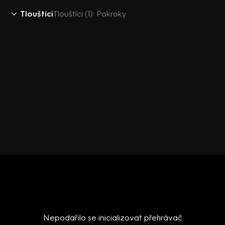
Tlouštíci
Tlouštíci (1): Pokroky
Nepodařilo se inicializovat přehrávač