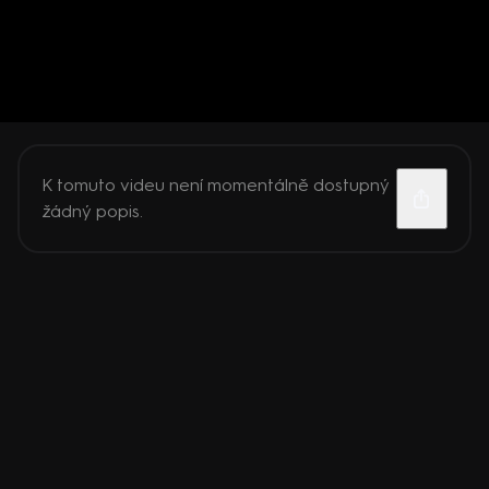
K tomuto videu není momentálně dostupný
žádný popis.