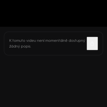
K tomuto videu není momentálně dostupný
žádný popis.