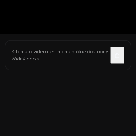
K tomuto videu není momentálně dostupný
žádný popis.