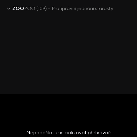
ZOO
ZOO (109) – Protiprávní jednání starosty
Nepodařilo se inicializovat přehrávač