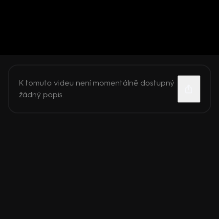
K tomuto videu není momentálně dostupný
žádný popis.