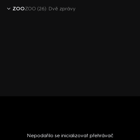
ZOO
ZOO (26): Dvě zprávy
Nepodařilo se inicializovat přehrávač