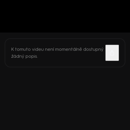
K tomuto videu není momentálně dostupný
žádný popis.