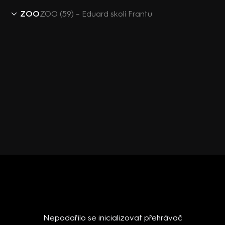
ZOO
ZOO (59) – Eduard skolí Frantu
Nepodařilo se inicializovat přehrávač