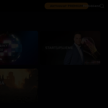
Aktivovat PREMIUM
Přihlášení
|