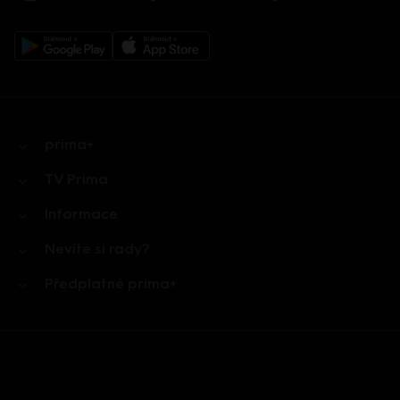
prima+
TV Prima
Informace
Nevíte si rady?
Předplatné prima+