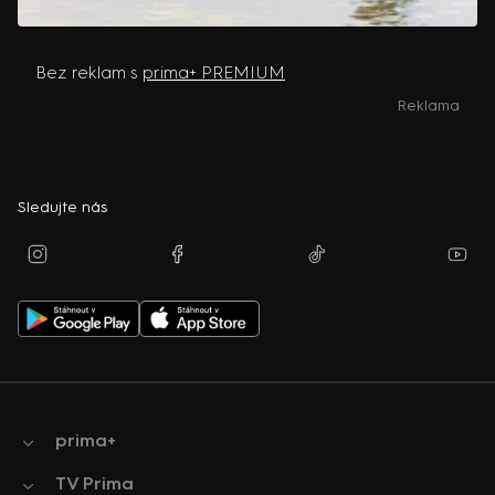
Bez reklam s
prima+ PREMIUM
Reklama
Sledujte nás
prima+
TV Prima