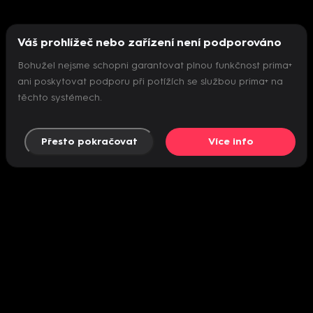
Váš prohlížeč nebo zařízení není podporováno
Bohužel nejsme schopni garantovat plnou funkčnost prima+
ani poskytovat podporu při potížích se službou prima+ na
těchto systémech.
Přesto pokračovat
Více info