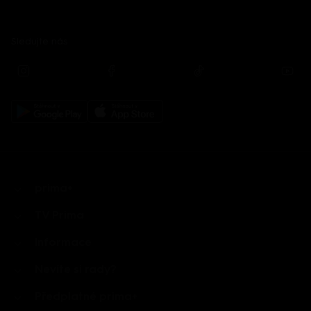
Sledujte nás
prima+
TV Prima
Informace
Nevíte si rady?
Předplatné prima+