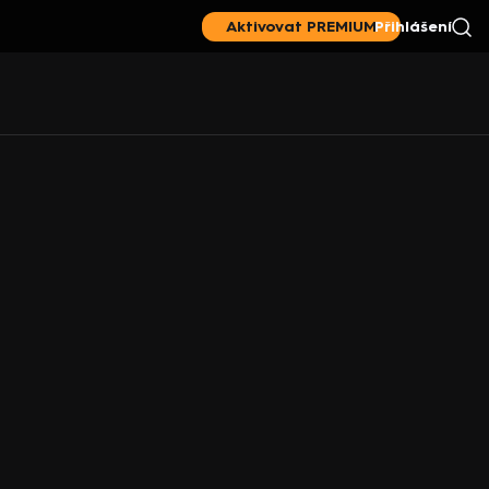
Aktivovat PREMIUM
Přihlášení
|