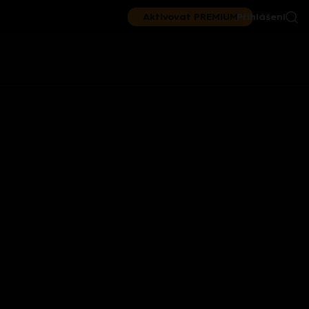
Aktivovat PREMIUM
Přihlášení
|