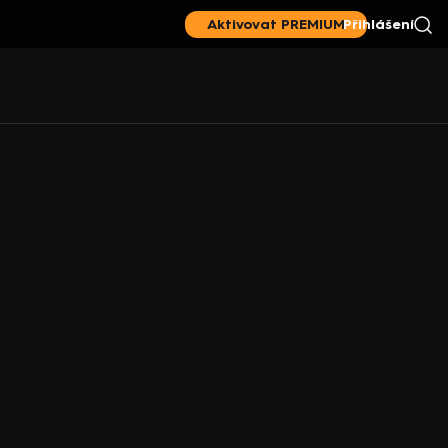
Aktivovat PREMIUM
Přihlášení
|