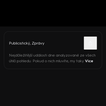
Publicistický
,
Zprávy
Nejdůležitější události dne analyzované ze všech
úhlů pohledu. Pokud o nich mluvíte, my taky
Více