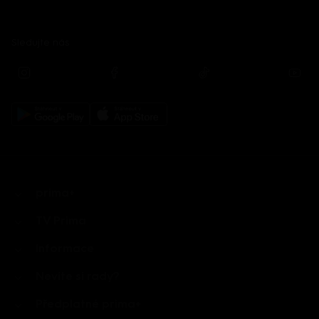
Sledujte nás
prima+
TV Prima
Informace
Nevíte si rady?
Předplatné prima+