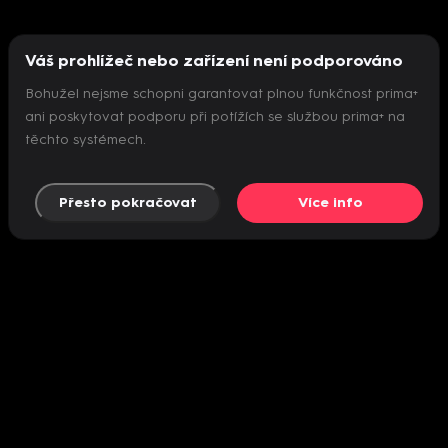
Váš prohlížeč nebo zařízení není podporováno
Bohužel nejsme schopni garantovat plnou funkčnost prima+
ani poskytovat podporu při potížích se službou prima+ na
těchto systémech.
Přesto pokračovat
Více info