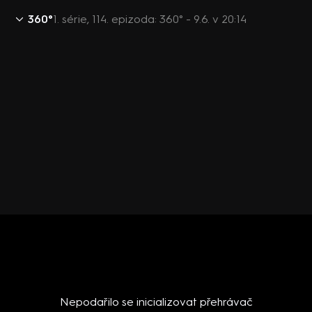
360°
1. série, 114. epizoda: 360° - 9.6. v 20:14
Nepodařilo se inicializovat přehrávač