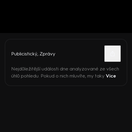
Publicistický
,
Zprávy
Nejdůležitější události dne analyzované ze všech
úhlů pohledu. Pokud o nich mluvíte, my taky
Více