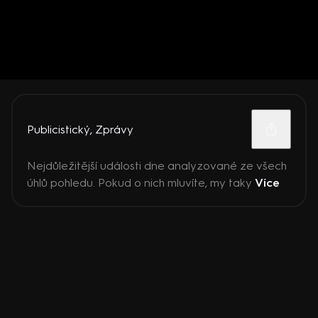
Publicistický
,
Zprávy
Nejdůležitější události dne analyzované ze všech
úhlů pohledu. Pokud o nich mluvíte, my taky
Více