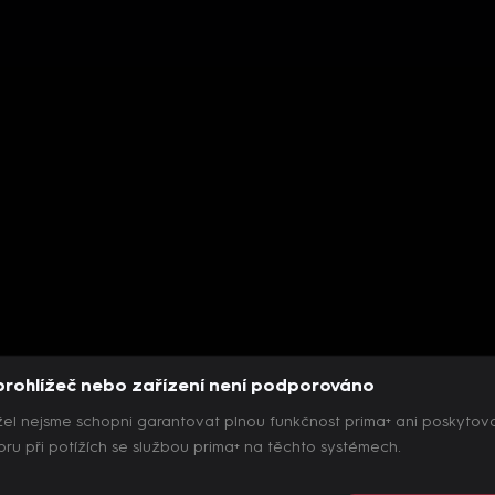
prohlížeč nebo zařízení není podporováno
el nejsme schopni garantovat plnou funkčnost prima+ ani poskytov
ru při potížích se službou prima+ na těchto systémech.