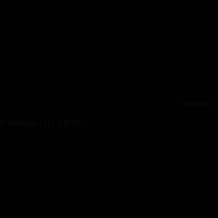
Reklama
 Kolouch - 11.1. v 21:30