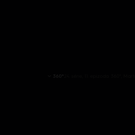
360°
24. série, 11. epizoda: 360°, Mar