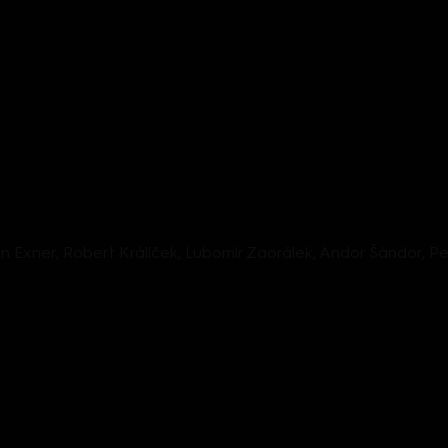
tin Exner, Robert Králíček, Lubomír Zaorálek, Andor Šándor, Petr