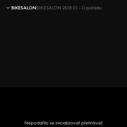
BIKESALON
BIKESALON 2018 (1) - O pořadu
Nepodařilo se inicializovat přehrávač