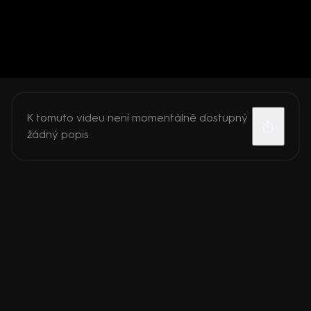
K tomuto videu není momentálně dostupný
žádný popis.