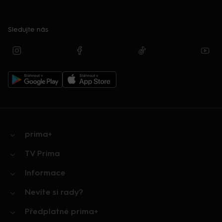
Sledujte nás
prima+
TV Prima
Informace
Nevíte si rady?
Předplatné prima+