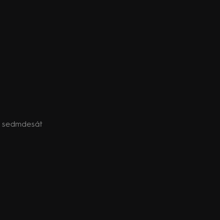
mi sedmdesát