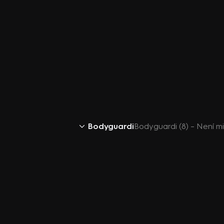
Bodyguardi
Bodyguardi (8) – Není 