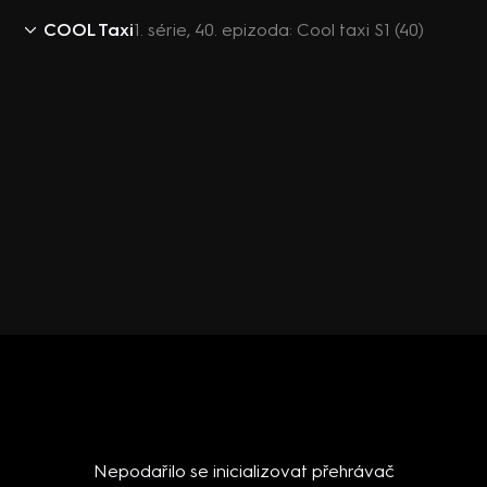
COOL Taxi
1. série, 40. epizoda: Cool taxi S1 (40)
Nepodařilo se inicializovat přehrávač