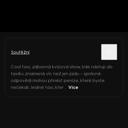
Soutěžní
Cool taxi, zábavná kvízová show, kde nástup do
taxíku znamená víc než jen jízdu – správné
odpovědi mohou přinést peníze, které byste
nečekali. Jediné taxi, kter ...
Více