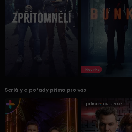
Novinka
Seriály a pořady přímo pro vás