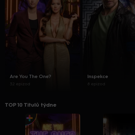
Are You The One?
Inspekce
32 epizod
8 epizod
TOP 10 Titulů týdne