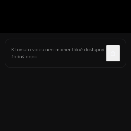
K tomuto videu není momentálně dostupný
žádný popis.