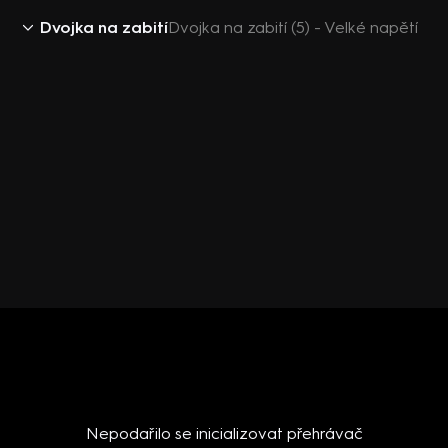
Dvojka na zabití
Dvojka na zabití (5) - Velké napětí
Nepodařilo se inicializovat přehrávač