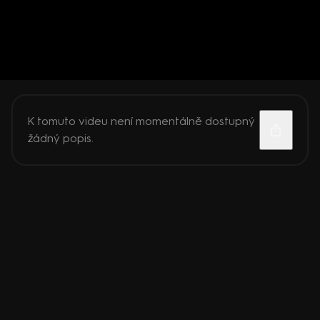
K tomuto videu není momentálně dostupný
žádný popis.