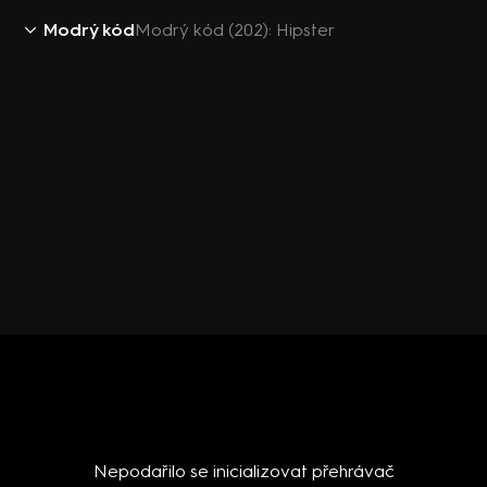
Modrý kód
Modrý kód (202): Hipster
Nepodařilo se inicializovat přehrávač