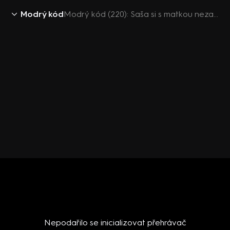
Modrý kód
Modrý kód (220): Saša si s matkou nezadá
Nepodařilo se inicializovat přehrávač