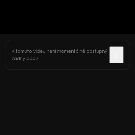
K tomuto videu není momentálně dostupný
žádný popis.