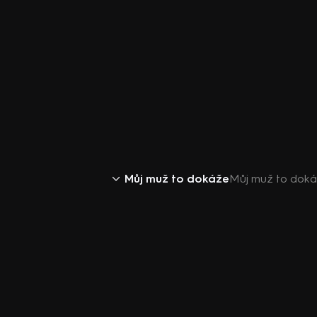
Můj muž to dokáže
Můj muž to doká