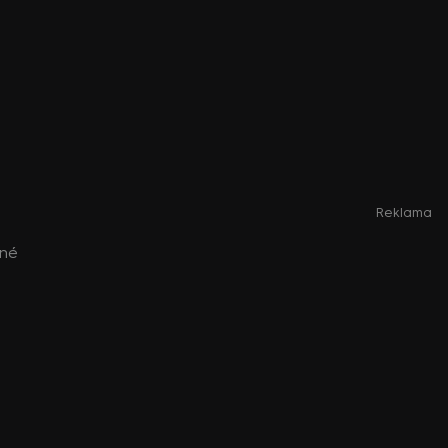
Reklama
ené