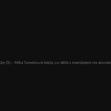
že (5) – Míša Tomešová řekla, co dělá s manželem na dovol