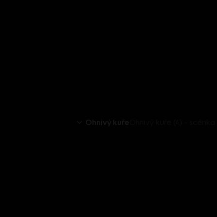
Ohnivý kuře
Ohnivý kuře (4) - scénka 