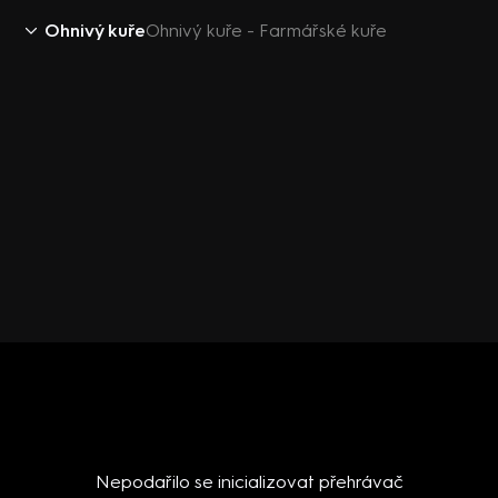
Ohnivý kuře
Ohnivý kuře - Farmářské kuře
Nepodařilo se inicializovat přehrávač