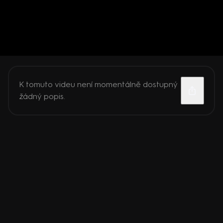
K tomuto videu není momentálně dostupný
žádný popis.