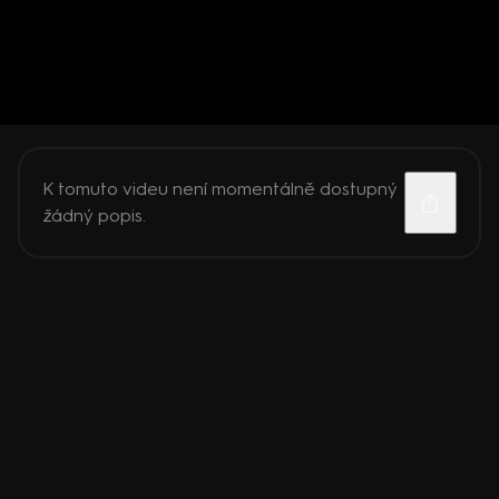
K tomuto videu není momentálně dostupný
žádný popis.