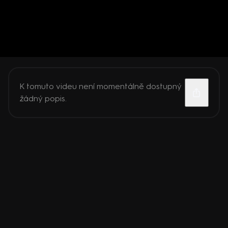
K tomuto videu není momentálně dostupný
žádný popis.