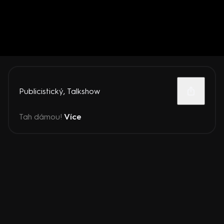
Publicistický
,
Talkshow
Tah dámou!
Více