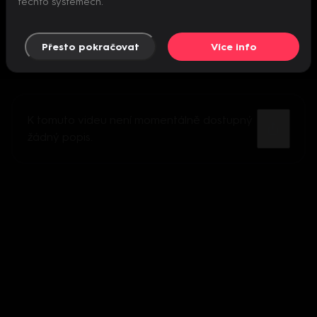
těchto systémech.
Přesto pokračovat
Více info
K tomuto videu není momentálně dostupný
žádný popis.