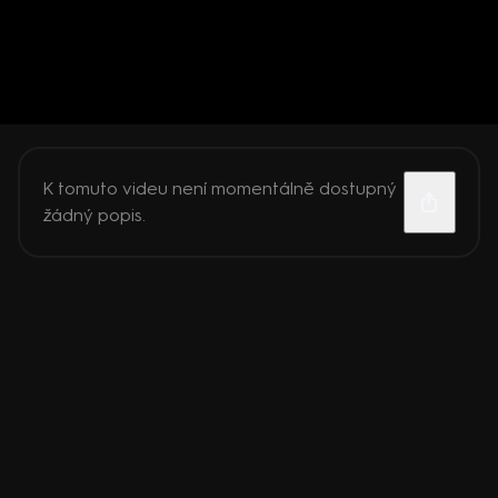
K tomuto videu není momentálně dostupný
žádný popis.