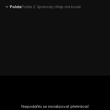
Polda
Polda 2: Správnej chlap má koule
Nepodařilo se inicializovat přehrávač