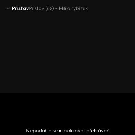
Přístav
Přístav (82) – Mili a rybí tuk
Nepodařilo se inicializovat přehrávač