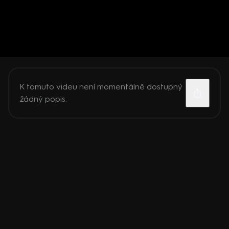
K tomuto videu není momentálně dostupný
žádný popis.